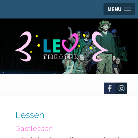
MENU
Lessen
Gastlessen