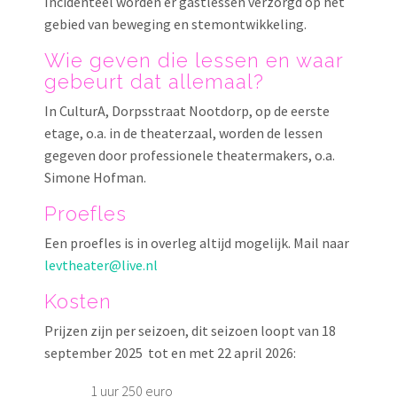
Incidenteel worden er gastlessen verzorgd op het
gebied van beweging en stemontwikkeling.
Wie geven die lessen en waar
gebeurt dat allemaal?
In CulturA, Dorpsstraat Nootdorp, op de eerste
etage, o.a. in de theaterzaal, worden de lessen
gegeven door professionele theatermakers, o.a.
Simone Hofman.
Proefles
Een proefles is in overleg altijd mogelijk. Mail naar
levtheater@live.nl
Kosten
Prijzen zijn per seizoen, dit seizoen loopt van 18
september 2025 tot en met 22 april 2026:
1 uur 250 euro